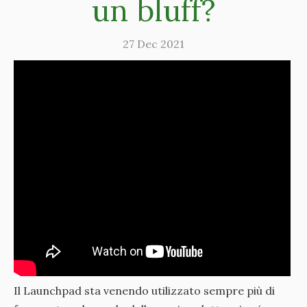
un bluff?
27 Dec 2021
Il Launchpad sta venendo utilizzato sempre più di