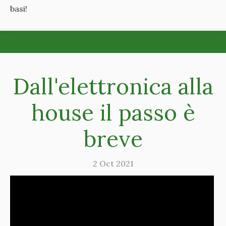
basi!
Dall'elettronica alla
house il passo è
breve
2 Oct 2021